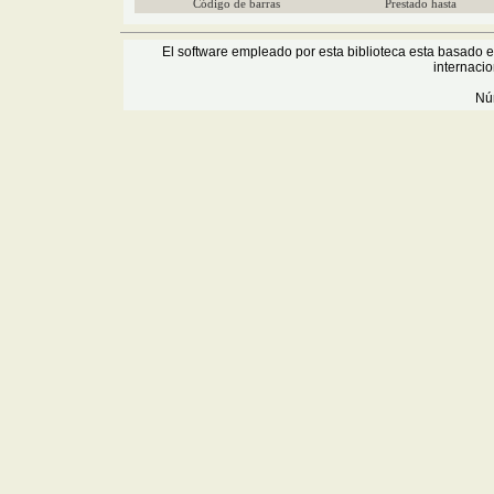
Código de barras
Prestado hasta
El software empleado por esta biblioteca esta basado 
internaci
Núm