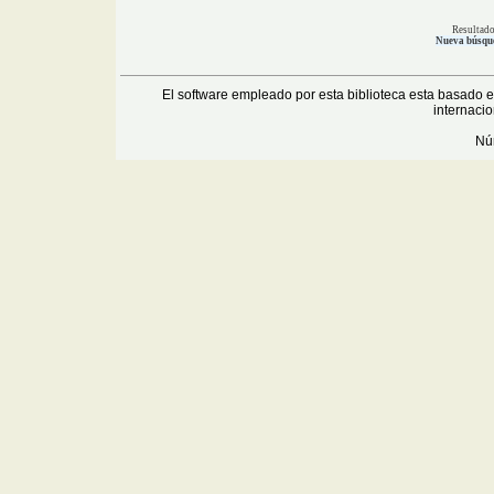
Resultad
Nueva búsqu
El software empleado por esta biblioteca esta basado 
internaci
Núm