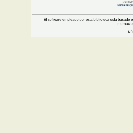
Resultad
Nueva búsqu
El software empleado por esta biblioteca esta basado 
internaci
Núm