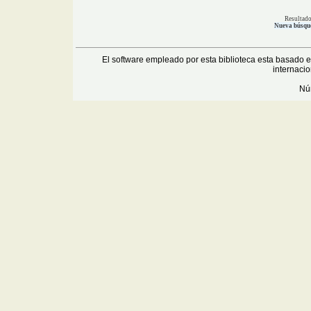
Resultad
Nueva búsqu
El software empleado por esta biblioteca esta basado 
internaci
Núm